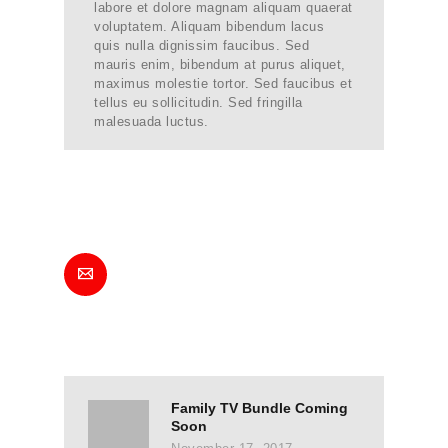
labore et dolore magnam aliquam quaerat
voluptatem. Aliquam bibendum lacus
quis nulla dignissim faucibus. Sed
mauris enim, bibendum at purus aliquet,
maximus molestie tortor. Sed faucibus et
tellus eu sollicitudin. Sed fringilla
malesuada luctus.
Post
navigation
Family TV Bundle Coming
Previous
Soon
post: