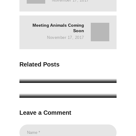
November 17, 2017
Meeting Animals Coming
Next
Soon
post:
November 17, 2017
Related Posts
Game Night Coming Soon
Business & Marketing News
Leave a Comment