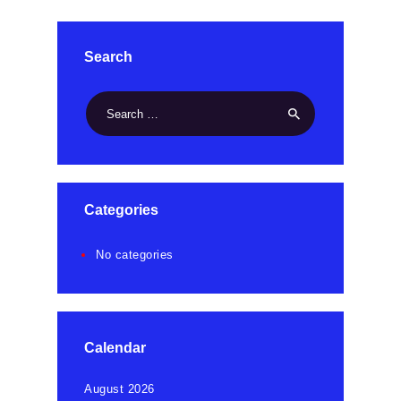
Search
Search
for:
Categories
No categories
Calendar
August 2026