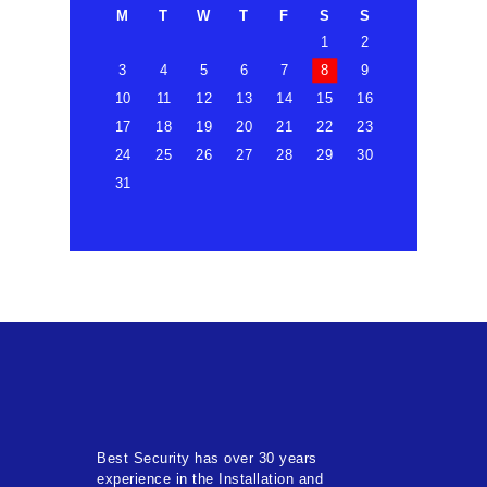
M
T
W
T
F
S
S
1
2
3
4
5
6
7
8
9
10
11
12
13
14
15
16
17
18
19
20
21
22
23
24
25
26
27
28
29
30
31
Best Security has over 30 years
experience in the Installation and