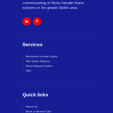
commissioning of Home Intruder Alarm
systems in the greater Dublin area.
Services
Monitored Intruder Alarm
HKC Alarm Repairs
Alarm Repairs Dublin
HKC
Quick links
About Us
Book a Service Call